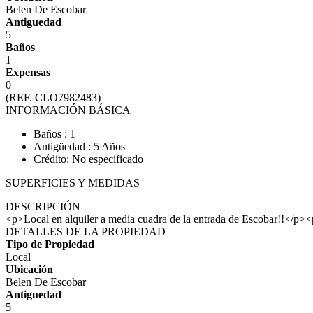
Belen De Escobar
Antiguedad
5
Baños
1
Expensas
0
(REF. CLO7982483)
INFORMACIÓN BÁSICA
Baños : 1
Antigüedad : 5 Años
Crédito: No especificado
SUPERFICIES Y MEDIDAS
DESCRIPCIÓN
<p>Local en alquiler a media cuadra de la entrada de Escobar!
DETALLES DE LA PROPIEDAD
Tipo de Propiedad
Local
Ubicación
Belen De Escobar
Antiguedad
5