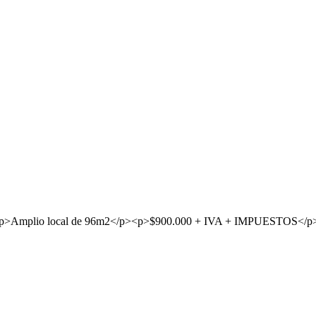
!</p><p>Amplio local de 96m2</p><p>$900.000 + IVA + IMPUESTOS</