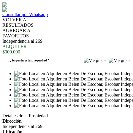
Consultar por Whatsapp
VOLVER A
RESULTADOS
AGREGAR A
FAVORITOS
Independencia al 269
ALQUILER
$900.000
,
¿te gusta esta propiedad?
Detalles de la Propiedad
Dirección
Independencia al 269
Ubicación