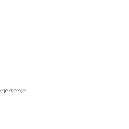
p><p><br></p>