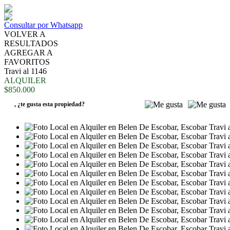
Consultar por Whatsapp
VOLVER A
RESULTADOS
AGREGAR A
FAVORITOS
Travi al 1146
ALQUILER
$850.000
,
¿te gusta esta propiedad?