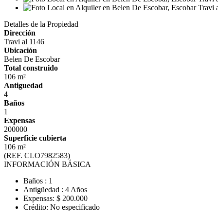
Detalles de la Propiedad
Dirección
Travi al 1146
Ubicación
Belen De Escobar
Total construido
106 m²
Antiguedad
4
Baños
1
Expensas
200000
Superficie cubierta
106 m²
(REF. CLO7982583)
INFORMACIÓN BÁSICA
Baños : 1
Antigüedad : 4 Años
Expensas: $ 200.000
Crédito: No especificado