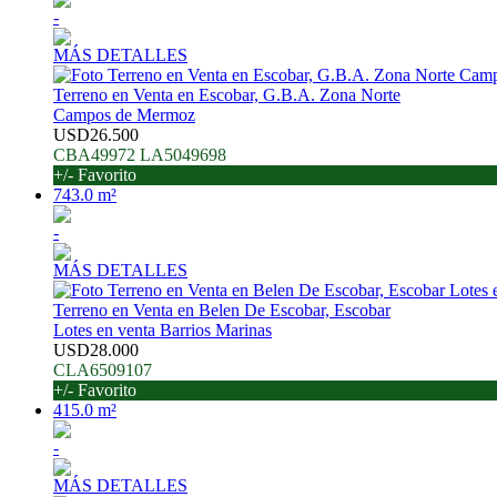
-
MÁS DETALLES
Terreno en Venta en Escobar, G.B.A. Zona Norte
Campos de Mermoz
USD26.500
CBA49972 LA5049698
+/- Favorito
743.0 m²
-
MÁS DETALLES
Terreno en Venta en Belen De Escobar, Escobar
Lotes en venta Barrios Marinas
USD28.000
CLA6509107
+/- Favorito
415.0 m²
-
MÁS DETALLES