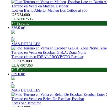
Terreno en Venta en Matheu, Escobar
Lote en Barrio Abierto, Matheu Los Ceibos al 300
USD34.000
CLA8002595
+/- Favorito
386.0 m²
-
MÁS DETALLES
Terreno en Venta en Escobar, G.B.A. Zona Norte
Terreno céntrico IDEAL PROYECTO Escobar
USD135.000
CLA7907360
+/- Favorito
859.0 m²
-
MÁS DETALLES
Terreno en Venta en Belen De Escobar, Escobar
Lotes San Jerónimo