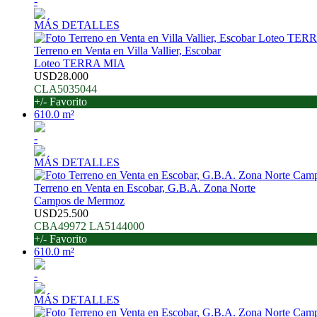
-
MÁS DETALLES
Terreno en Venta en Villa Vallier, Escobar
Loteo TERRA MIA
USD28.000
CLA5035044
+/- Favorito
610.0 m²
-
MÁS DETALLES
Terreno en Venta en Escobar, G.B.A. Zona Norte
Campos de Mermoz
USD25.500
CBA49972 LA5144000
+/- Favorito
610.0 m²
-
MÁS DETALLES