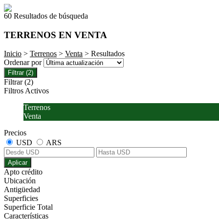
60 Resultados de búsqueda
TERRENOS EN VENTA
Inicio
>
Terrenos
>
Venta
> Resultados
Ordenar por
Filtrar
(2)
Filtrar
(2)
Filtros Activos
Terrenos
Venta
Precios
USD
ARS
Aplicar
Apto crédito
Ubicación
Antigüedad
Superficies
Superficie Total
Características