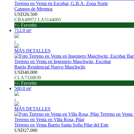
Terreno en Venta en Escobar, G.B.A. Zona Norte
Campos de Mermoz
USD26.500
CBA49972 LA5144005
+/- Favorito
712.0 m²
-
MÁS DETALLES
Terreno en Venta en Ingeniero Maschwitz, Escobar
Barrio Residencial Nuevo Maschwitz
USD40.000
CLA7328839
+/- Favorito
500.0 m²
-
MÁS DETALLES
Terreno en Venta en Villa Rosa, Pilar
Terreno en Venta Barrio Santa Sofia Pilar del Este
USD27.000