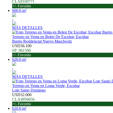
CLA8169771
+/- Favorito
600.0 m²
-
MÁS DETALLES
Terreno en Venta en Belen De Escobar, Escobar
Barrio Residencial Nuevo Maschwitz
USD36.100
SP_961506
+/- Favorito
620.0 m²
-
MÁS DETALLES
Terreno en Venta en Loma Verde, Escobar
Lote Santo Domingo
USD32.000
CLA4956656
+/- Favorito
610.0 m²