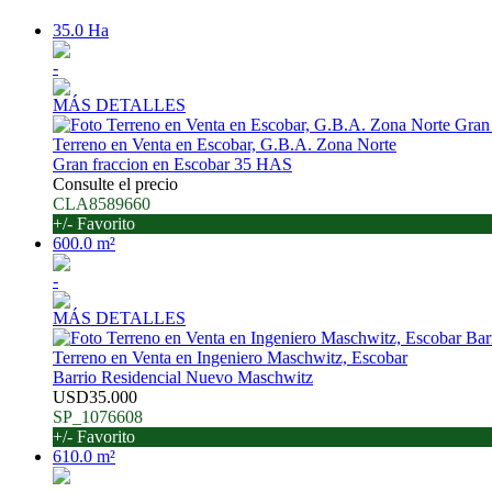
35.0 Ha
-
MÁS DETALLES
Terreno en Venta en Escobar, G.B.A. Zona Norte
Gran fraccion en Escobar 35 HAS
Consulte el precio
CLA8589660
+/- Favorito
600.0 m²
-
MÁS DETALLES
Terreno en Venta en Ingeniero Maschwitz, Escobar
Barrio Residencial Nuevo Maschwitz
USD35.000
SP_1076608
+/- Favorito
610.0 m²